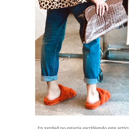
En verdad no estaría escribiendo este artí