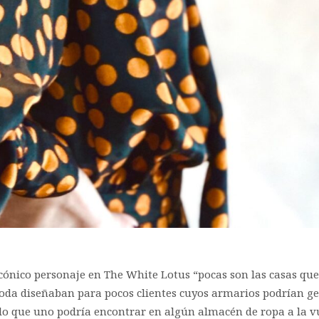
u icónico personaje en The White Lotus “pocas son las casas q
a diseñaban para pocos clientes cuyos armarios podrían gene
lo que uno podría encontrar en algún almacén de ropa a la v