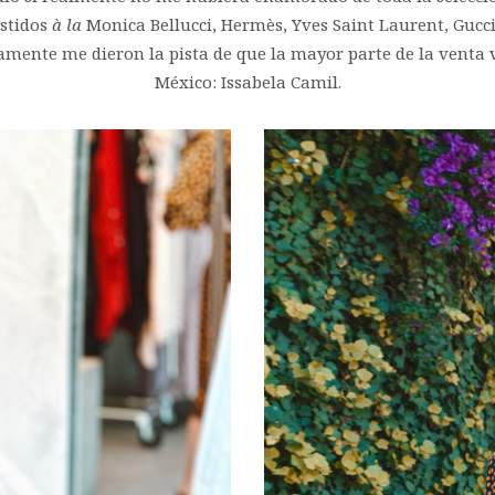
stidos
à la
Monica Bellucci, Hermès, Yves Saint Laurent, Gucci
amente me dieron la pista de que la mayor parte de la venta 
México: Issabela Camil.