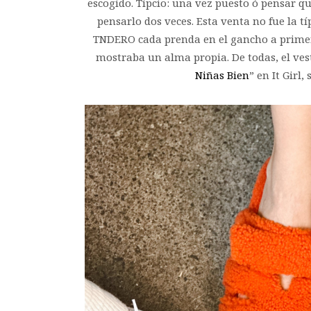
escogido. Típcio: una vez puesto ó pensar q
pensarlo dos veces. Esta venta no fue la 
TNDERO cada prenda en el gancho a primera
mostraba un alma propia. De todas, el ves
Niñas Bien
” en It Girl