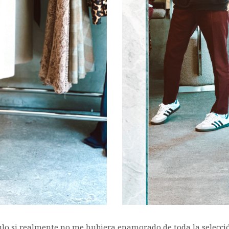
culo si realmente no me hubiera enamorado de toda la selecció