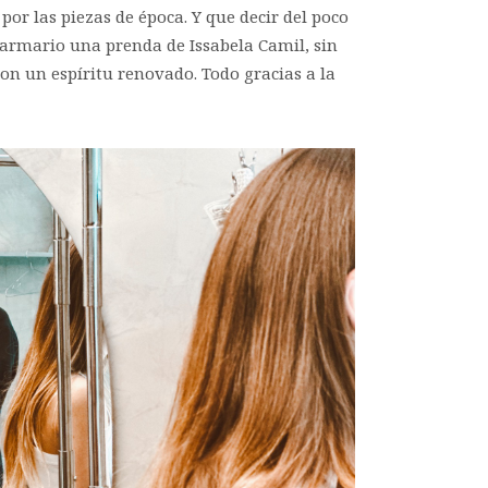
r las piezas de época. Y que decir del poco
 armario una prenda de Issabela Camil, sin
con un espíritu renovado. Todo gracias a la