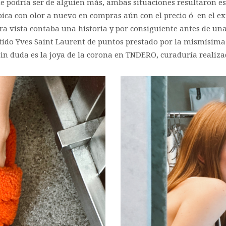
ue podría ser de alguien más, ambas situaciones resultaron e
típica con olor a nuevo en compras aún con el precio ó en el
 vista contaba una historia y por consiguiente antes de una
tido Yves Saint Laurent de puntos prestado por la mismísima 
, sin duda es la joya de la corona en TNDERO, curaduría reali