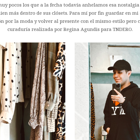
y pocos los que a la fecha todavía anhelamos esa nostalgia po
ien más dentro de sus clósets. Para mí por fin guardar en mi
ón por la moda y volver al presente con el mismo estilo pero 
curaduría realizada por Regina Agundis para TNDERO.