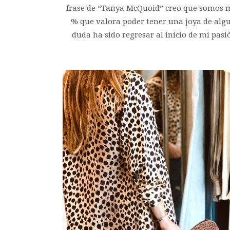
frase de “Tanya McQuoid” creo que somos mu
% que valora poder tener una joya de algu
duda ha sido regresar al inicio de mi pasi