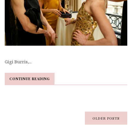
Gigi Burris,...
CONTINUE READING
CONTINUE READING
OLDER POSTS