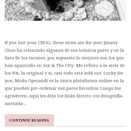
If you lost your CHOO, these news are for you! Jimmy
Choo ha relanzado algunos de sus icónicos pares y en la
lista de los tacones, por supuesto lo mejores son los que
han aparecido en Sex & The City. Me refiero a la serie de
los 90s, la original y si, casi todo está sold out. Lucky for
you, Moda Operandi es la única plataforma online en la
que pueden pre-ordenar sus pares favoritos. Luego me
agradecen, aquí les dejo los links directo con fotografía
anexada ...
CONTINUE READING
CONTINUE READING