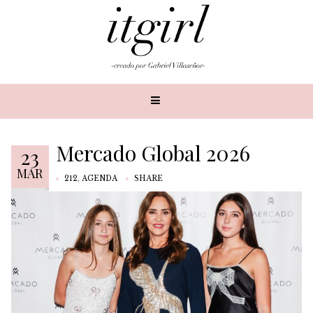
Mercado Global 2026
23
MAR
212
,
AGENDA
SHARE