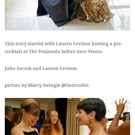
This story started with Lauren Levison hosting a pre-
cocktail at The Peninsula before Save Venice.
Jules Zaczek and Lauren Levison.
picture by Marcy Swingle @Gastrochic.