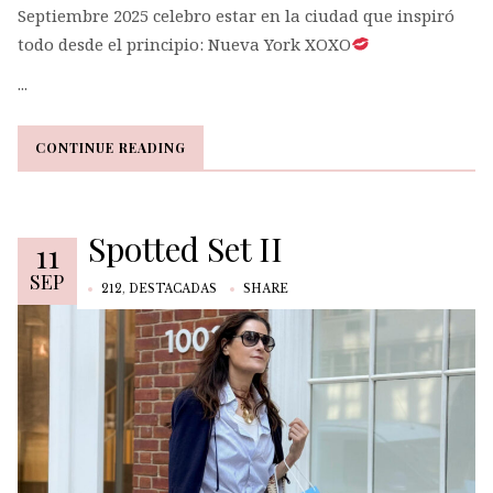
Septiembre 2025 celebro estar en la ciudad que inspiró
todo desde el principio: Nueva York XOXO
...
CONTINUE READING
CONTINUE READING
Spotted Set II
11
SEP
212
,
DESTACADAS
SHARE