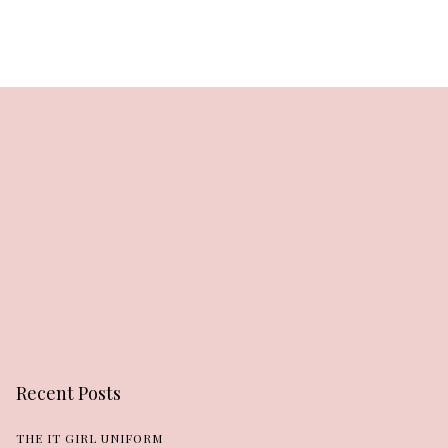
Recent Posts
THE IT GIRL UNIFORM