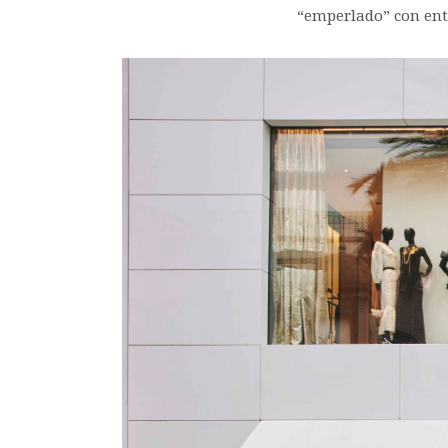
“emperlado” con entr