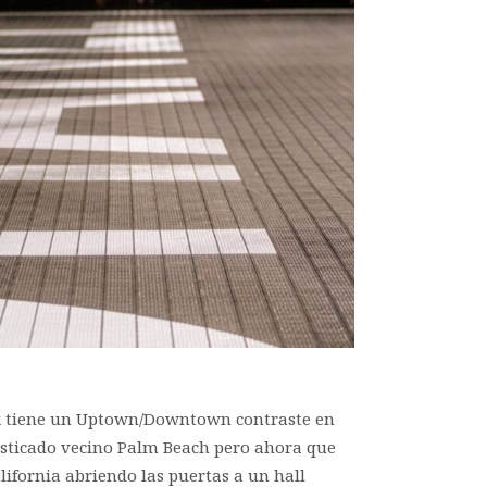
ork tiene un Uptown/Downtown contraste en
isticado vecino Palm Beach pero ahora que
lifornia abriendo las puertas a un hall