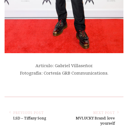
Artículo: Gabriel Villaseñor.
Fotografía: Cortesía GRB Communications.
PREVIOUS POST
NEXT POST
LSD – Tiffany Song
MVLUCKY Brand: love
yourself