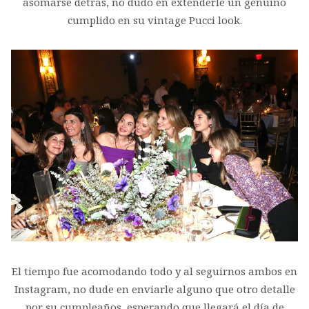
asomarse detrás, no dudo en extenderle un genuino
cumplido en su vintage Pucci look.
El tiempo fue acomodando todo y al seguirnos ambos en
Instagram, no dude en enviarle alguno que otro detalle
por su cumpleaños, esperando que llegará el día de