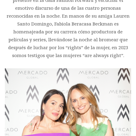
presente en la Gala Fashion Forward y escuchar el
emotivo discurso de una de las cuatro personas
reconocidas en la noche. En manos de su amiga Lauren
Santo Domingo, Fabiola Beracasa Beckman es
homenajeada por su carrera cómo productora de
películas y series, llevándose la noche al bromear que
después de luchar por los “rights” de la mujer, en 2023
somos testigos que las mujeres “are always right”.