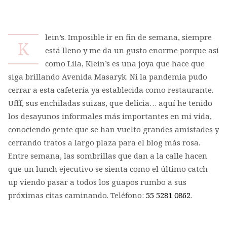
lein’s. Imposible ir en fin de semana, siempre
K
está lleno y me da un gusto enorme porque así
como Lila, Klein’s es una joya que hace que
siga brillando Avenida Masaryk. Ni la pandemia pudo
cerrar a esta cafetería ya establecida como restaurante.
Ufff, sus enchiladas suizas, que delicia… aquí he tenido
los desayunos informales más importantes en mi vida,
conociendo gente que se han vuelto grandes amistades y
cerrando tratos a largo plaza para el blog más rosa.
Entre semana, las sombrillas que dan a la calle hacen
que un lunch ejecutivo se sienta como el último catch
up viendo pasar a todos los guapos rumbo a sus
próximas citas caminando. Teléfono:
55 5281 0862
.