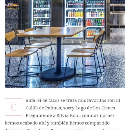
alifa. Si de tacos se trata mis favoritos son El
C
Califa de Palmas, sorry Lago de Los Cisnes.
Pregúntenle a Silvia Rojo, cuantas noches
hemos acabado ahí y también hemos compartido