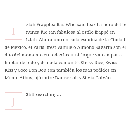
zlah Frapptea Bar. Who said tea? La hora del té
I
nunca fue tan fabulosa al estilo frappé en
Izlah. Ahora uno en cada esquina de la Ciudad
de México, el Paris Brest Vanille ó Almond Savarin son el
dúo del momento en todas las It Girls que van en par a
hablar de todo y de nada con un té. Sticky Rice, Swiss
Kiss y Coco Bon Bon son también los más pedidos en
Monte Athos, ajá entre Dancassab y Silvia Galván.
Still searching…
J