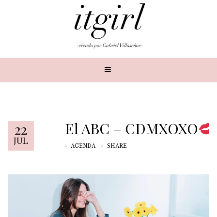
El ABC – CDMXOXO
22
JUL
AGENDA
SHARE