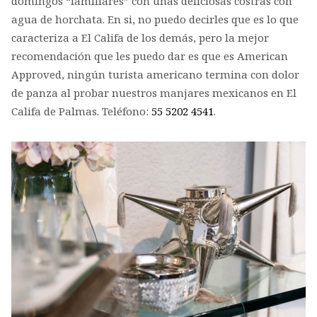
domingos “familiares” con unas deliciosas costras con
agua de horchata. En si, no puedo decirles que es lo que
caracteriza a El Califa de los demás, pero la mejor
recomendación que les puedo dar es que es American
Approved, ningún turista americano termina con dolor
de panza al probar nuestros manjares mexicanos en El
Califa de Palmas. Teléfono:
55 5202 4541
.