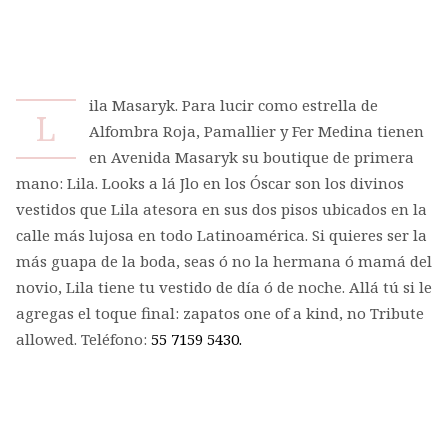
ila Masaryk. Para lucir como estrella de
L
Alfombra Roja, Pamallier y Fer Medina tienen
en Avenida Masaryk su boutique de primera
mano: Lila. Looks a lá Jlo en los Óscar son los divinos
vestidos que Lila atesora en sus dos pisos ubicados en la
calle más lujosa en todo Latinoamérica. Si quieres ser la
más guapa de la boda, seas ó no la hermana ó mamá del
novio, Lila tiene tu vestido de día ó de noche. Allá tú si le
agregas el toque final: zapatos one of a kind, no Tribute
allowed. Teléfono:
55 7159 5430.