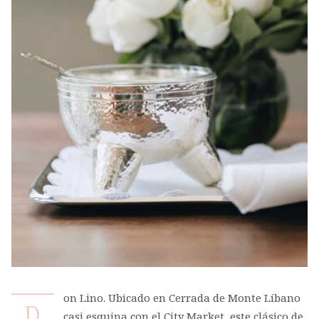
on Lino. Ubicado en Cerrada de Monte Líbano
D
casi esquina con el City Market, este clásico de