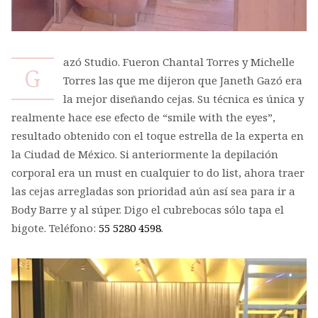
azó Studio. Fueron Chantal Torres y Michelle
G
Torres las que me dijeron que Janeth Gazó era
la mejor diseñando cejas. Su técnica es única y
realmente hace ese efecto de “smile with the eyes”,
resultado obtenido con el toque estrella de la experta en
la Ciudad de México. Si anteriormente la depilación
corporal era un must en cualquier to do list, ahora traer
las cejas arregladas son prioridad aún así sea para ir a
Body Barre y al súper. Digo el cubrebocas sólo tapa el
bigote. Teléfono:
55 5280 4598
.