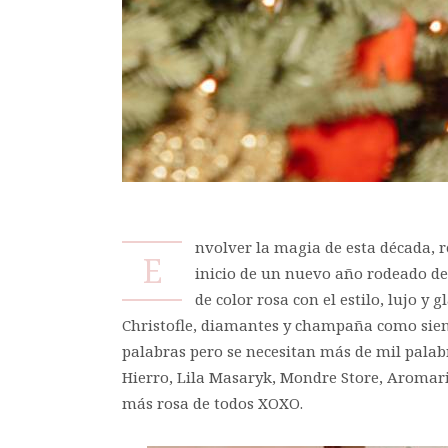
​​​​nvolver la magia de esta década
E
inicio de un nuevo año rodeado de f
de color rosa con el estilo, lujo 
Christofle, diamantes y champaña como siem
palabras pero se necesitan más de mil palab
Hierro, Lila Masaryk, Mondre Store, Aromari
más rosa de todos XOXO.