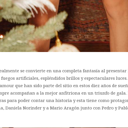
, realmente se convierte en una completa fantasía al presentar 
uegos artificiales, espléndidos brillos y espectaculares luces
y glamour que han sido parte del sitio en estos diez años de s
pre acompañan a la mejor anfitriona en un triunfo de gala.
ras para poder contar una historia y esta tiene como protago
a, Daniela Norinder y a Mario Aragón junto con Pedro y Pablo