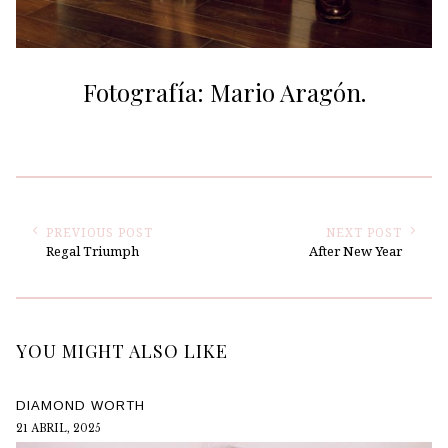
Fotografía: Mario Aragón.​
PREVIOUS POST
NEXT POST
Regal Triumph
After New Year
YOU MIGHT ALSO LIKE
DIAMOND WORTH
21 ABRIL, 2025