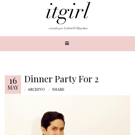
Dinner Party For 2
16
MAY
ARCHIVO
SHARE