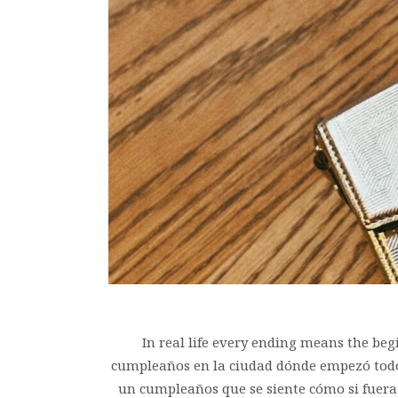
In real life every ending means the beg
cumpleaños en la ciudad dónde empezó todo h
un cumpleaños que se siente cómo si fuera 