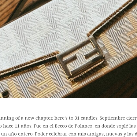
inning of a new chapter, here’s to 31 candles. Septiembre cierr
ace 11 años. Fue en el Becco de Polanco, en donde soplé las
un año entero. Poder celebrar con mis amigas, nuevas y las de