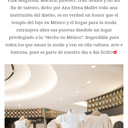
Pink Magnolia, Macario Jiménez, Ivan Ávalos y un sin
fin de talento, dicho por Ana Elena Mallet toda una
institución del diseño, es en verdad un honor que el
templo del lujo en México y el hogar para la moda
extranjera abra sus puertas dándole un lugar
privilegiado a lo “Hecho en México”. Imperdible para
todos los que aman la moda y ven en ella cultura, arte e
historia, pues es parte de nuestro día a día XOXO