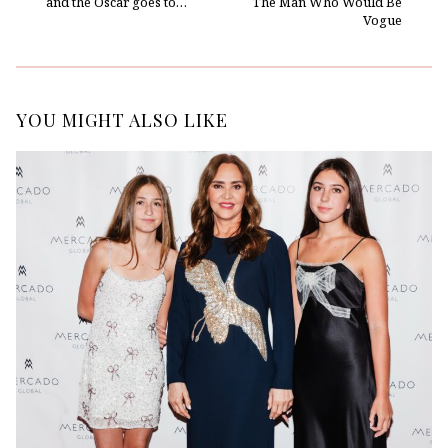
and the Oscar goes to…
The Man Who Would Be
Vogue
YOU MIGHT ALSO LIKE