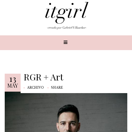
RGR + Art
13
MAY
ARCHIVO
SHARE