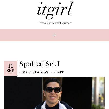
Spotted Set I
11
SEP
212
,
DESTACADAS
SHARE