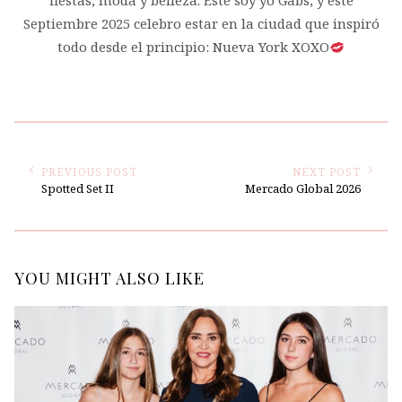
fiestas, moda y belleza. Este soy yo Gabs, y este
Septiembre 2025 celebro estar en la ciudad que inspiró
todo desde el principio: Nueva York XOXO
PREVIOUS POST
NEXT POST
Spotted Set II
Mercado Global 2026
YOU MIGHT ALSO LIKE