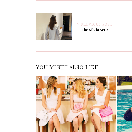
PREVIOUS POST
The Silvia Set X
YOU MIGHT ALSO LIKE