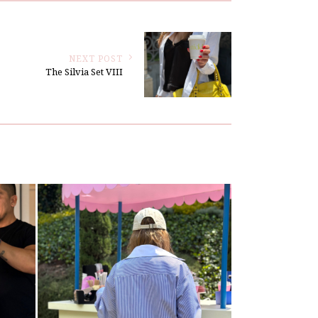
NEXT POST
The Silvia Set VIII