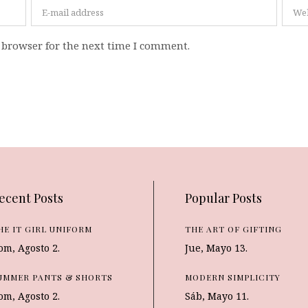
 browser for the next time I comment.
ecent Posts
Popular Posts
HE IT GIRL UNIFORM
THE ART OF GIFTING
om, Agosto 2.
Jue, Mayo 13.
UMMER PANTS & SHORTS
MODERN SIMPLICITY
om, Agosto 2.
Sáb, Mayo 11.