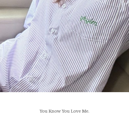
You Know You Love Me.