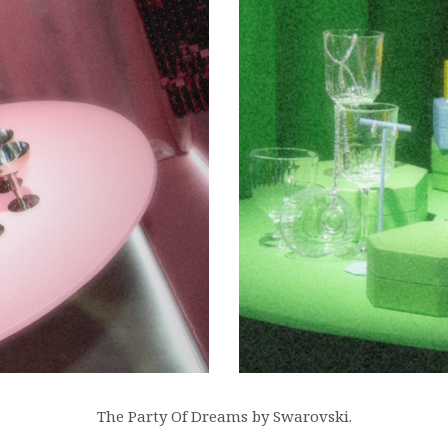
The Party Of Dreams by Swarovski.