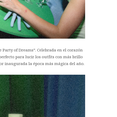
he Party of Dreams”. Celebrada en el corazón
erfecto para lucir los outfits con más brillo
 por inaugurada la época más mágica del año.