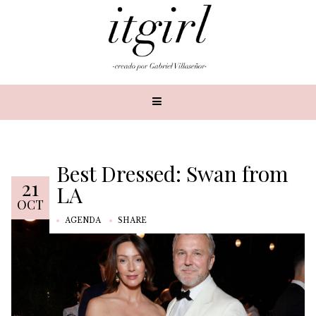
Best Dressed: Swan from
21
LA
OCT
AGENDA
SHARE