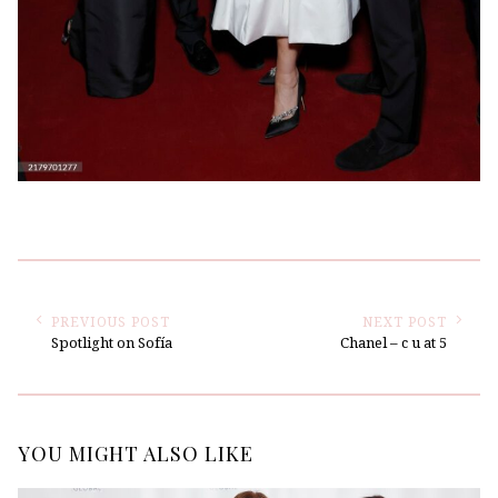
PREVIOUS POST
NEXT POST
Spotlight on Sofía
Chanel – c u at 5
YOU MIGHT ALSO LIKE