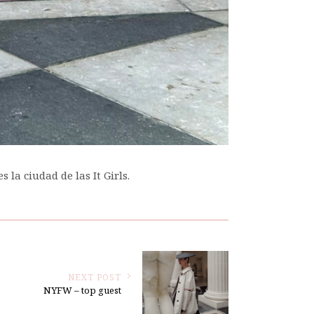
la ciudad de las It Girls.
NEXT POST
NYFW – top guest