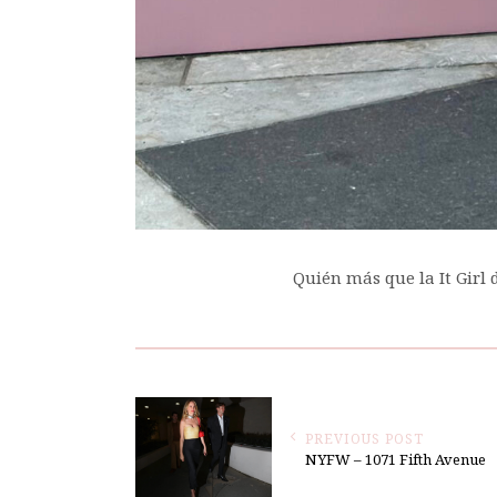
Quién más que la It Girl 
PREVIOUS POST
NYFW – 1071 Fifth Avenue