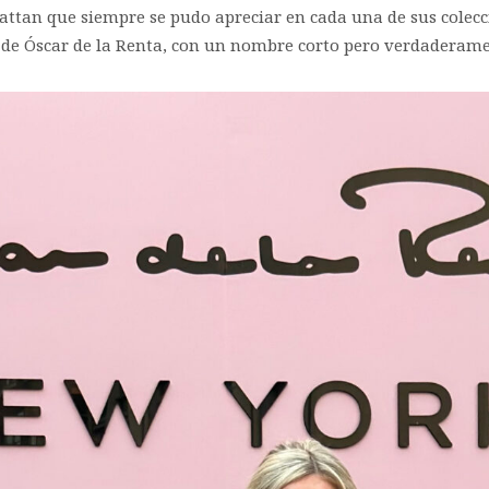
hattan que siempre se pudo apreciar en cada una de sus colecc
de Óscar de la Renta, con un nombre corto pero verdaderamen