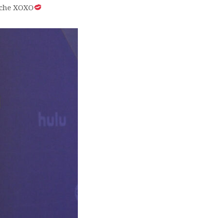
noche XOXO