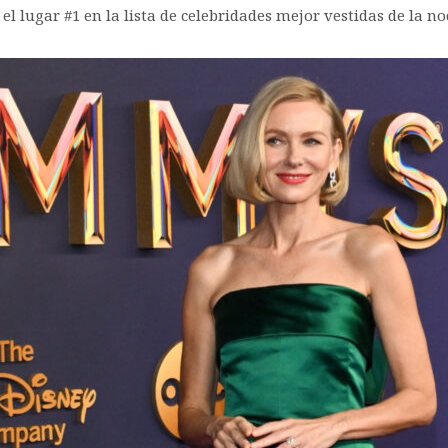
i el lugar #1 en la lista de celebridades mejor vestidas de la 