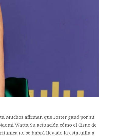
tts. Muchos afirman que Foster ganó por su
Naomi Watts. Su actuación cómo el Cisne de
ritánica no se habrá llevado la estatuilla a