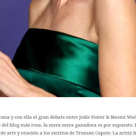
icana y con ella el gran debate entre Jodie Foster & Naomi Wa
o del blog más rosa, la mera mera ganadora es por supuesto: 
e arte y ovación a los escritos de Truman Capote. La actriz b