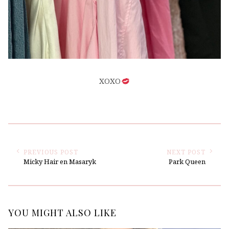
XOXO
PREVIOUS POST
NEXT POST
Micky Hair en Masaryk
Park Queen
YOU MIGHT ALSO LIKE