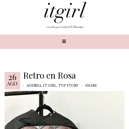
Retro en Rosa
26
AGO
AGENDA
,
IT GIRL
,
TOP STORY
SHARE