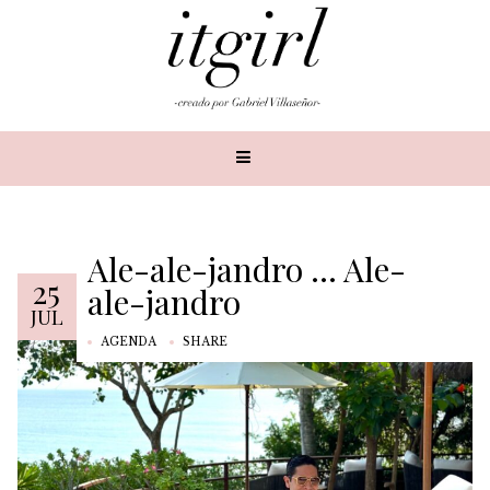
Ale-ale-jandro … Ale-
25
ale-jandro
JUL
AGENDA
SHARE