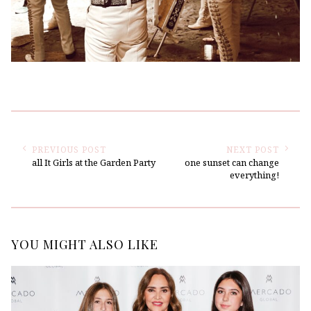
PREVIOUS POST
NEXT POST
all It Girls at the Garden Party
one sunset can change
everything!
YOU MIGHT ALSO LIKE