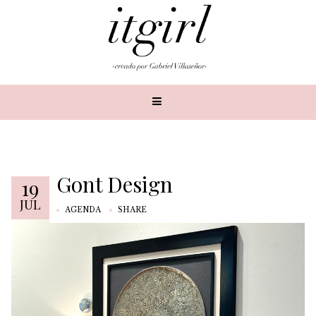
Gont Design
19
JUL
AGENDA
SHARE