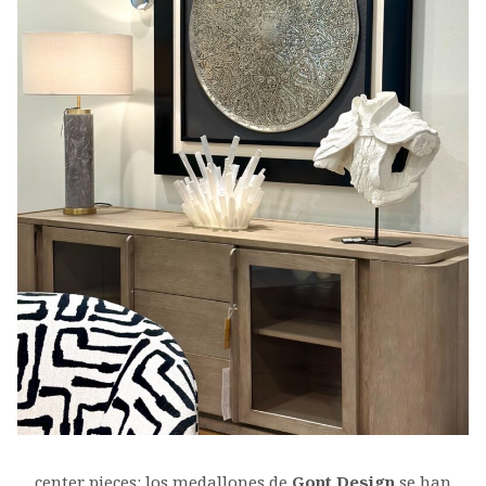
center pieces: los medallones de
Gont Design
se han