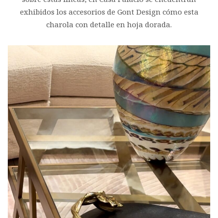
exhibidos los accesorios de Gont Design cómo esta
charola con detalle en hoja dorada.