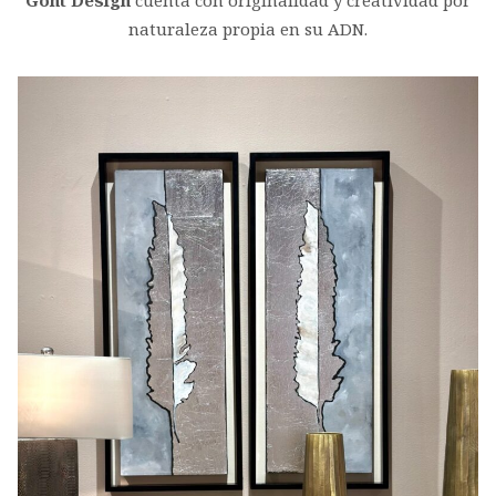
Gont Design
cuenta con originalidad y creatividad por
naturaleza propia en su ADN.