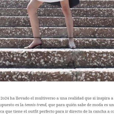
4 ha llevado el multiverso a una realidad que si inspira a 
supuesto es la
tennis trend,
que para quién sabe de moda es una 
 que tiene el outfit perfecto para ir directo de la cancha a