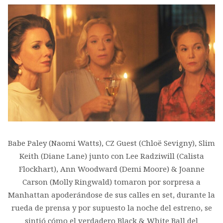
Babe Paley (Naomi Watts), CZ Guest (Chloë Sevigny), Slim
Keith (Diane Lane) junto con Lee Radziwill (Calista
Flockhart), Ann Woodward (Demi Moore) & Joanne
Carson (Molly Ringwald) tomaron por sorpresa a
Manhattan apoderándose de sus calles en set, durante la
rueda de prensa y por supuesto la noche del estreno, se
sintió cómo el verdadero Black & White Ball del