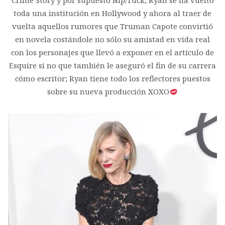
Crime Story y por supuesto Nip/Tuck, Ryan se ha vuelto
toda una institución en Hollywood y ahora al traer de
vuelta aquellos rumores que Truman Capote convirtió
en novela costándole no sólo su amistad en vida real
con los personajes que llevó a exponer en el artículo de
Esquire si no que también le aseguró el fin de su carrera
cómo escritor; Ryan tiene todo los reflectores puestos
sobre su nueva producción XOXO