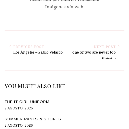
Imágenes vía web.
PREVIOUS POST
NEXT POST
Los Ángeles – Pablo Velasco
one or two are never too
much …
YOU MIGHT ALSO LIKE
THE IT GIRL UNIFORM
2 AGOSTO, 2026
SUMMER PANTS & SHORTS
2 AGOSTO, 2026