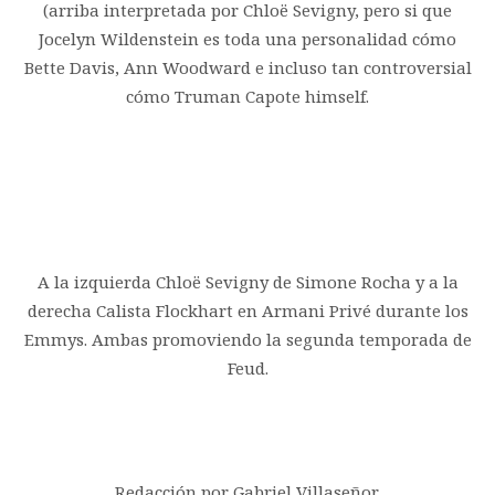
(arriba interpretada por Chloë Sevigny, pero si que
Jocelyn Wildenstein es toda una personalidad cómo
Bette Davis, Ann Woodward e incluso tan controversial
cómo Truman Capote himself.
A la izquierda Chloë Sevigny de Simone Rocha y a la
derecha Calista Flockhart en Armani Privé durante los
Emmys. Ambas promoviendo la segunda temporada de
Feud.
Redacción por Gabriel Villaseñor.