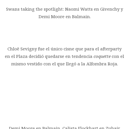
Swans taking the spotlight: Naomi Watts en Givenchy y
Demi Moore en Balmain.
Chloë Sevigny fue el único cisne que para el afterparty
en el Plaza decidió quedarse en tendencia
coquette
con el
mismo vestido con el que llegó a la Alfombra Roja.
Demi Moore en Balmain, Calista Flockhart en Zuhair