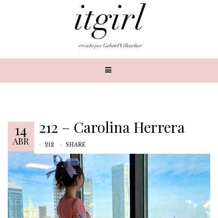
212 – Carolina Herrera
14
ABR
212
SHARE