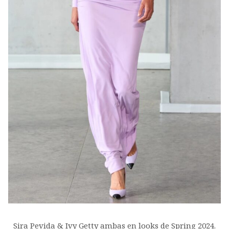
Sira Pevida & Ivy Getty ambas en looks de Spring 2024.