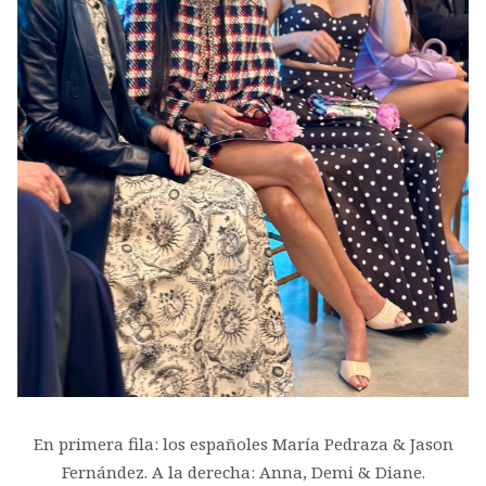
En primera fila: los españoles María Pedraza & Jason
Fernández. A la derecha: Anna, Demi & Diane.