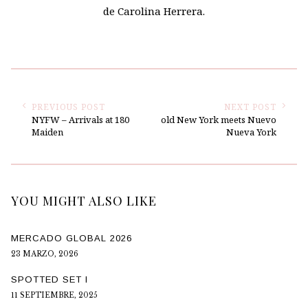
de Carolina Herrera.
PREVIOUS POST
NEXT POST
NYFW – Arrivals at 180
old New York meets Nuevo
Maiden
Nueva York
YOU MIGHT ALSO LIKE
MERCADO GLOBAL 2026
23 MARZO, 2026
SPOTTED SET I
11 SEPTIEMBRE, 2025