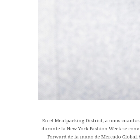
En el Meatpacking District, a unos cuanto
durante la New York Fashion Week se convir
Forward de la mano de Mercado Global. Si