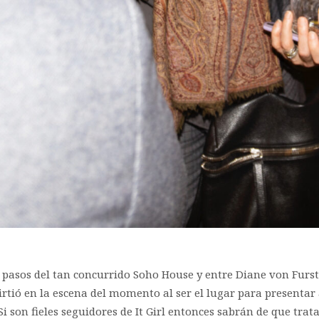
s pasos del tan concurrido Soho House y entre Diane von Furs
tió en la escena del momento al ser el lugar para presentar
 son fieles seguidores de It Girl entonces sabrán de que trat