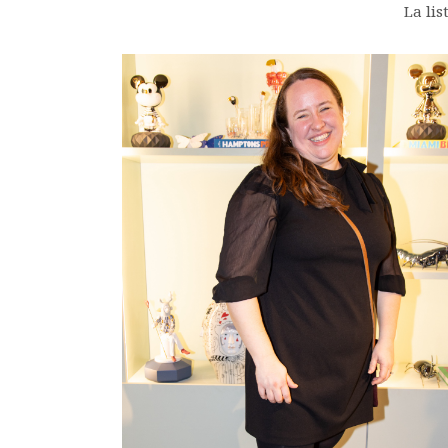
La li