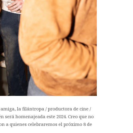
iga, la filántropa / productora de cine /
én será homenajeada este 2024. Creo que no
on a quienes celebraremos el próximo 8 de