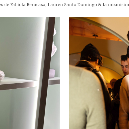
es de Fabiola Beracasa, Lauren Santo Domingo & la mismísima