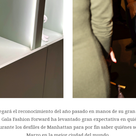
gará el reconocimiento del año pasado en manos de su gran am
a Gala Fashion Forward ha levantado gran expectativa en qui
nte los desfiles de Manhattan para por fin saber quiénes s
Marzo en la mejor ciudad del mundo.