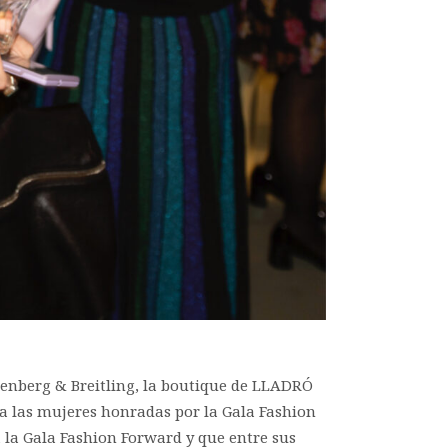
tenberg & Breitling, la boutique de LLADRÓ
 a las mujeres honradas por la Gala Fashion
a la Gala Fashion Forward y que entre sus