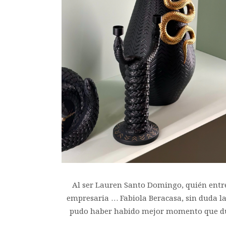
Al ser Lauren Santo Domingo, quién entre
empresaria … Fabiola Beracasa, sin duda l
pudo haber habido mejor momento que dura