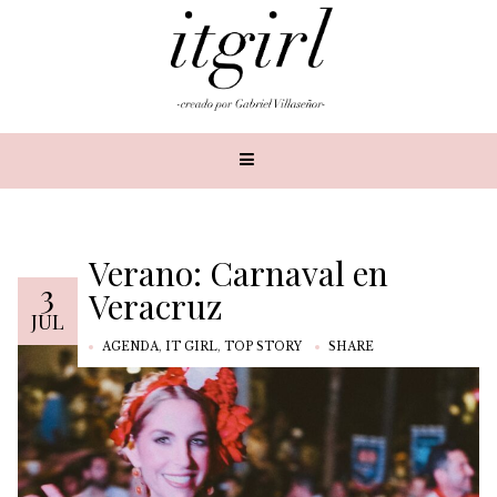
Verano: Carnaval en
3
Veracruz
JUL
AGENDA
,
IT GIRL
,
TOP STORY
SHARE